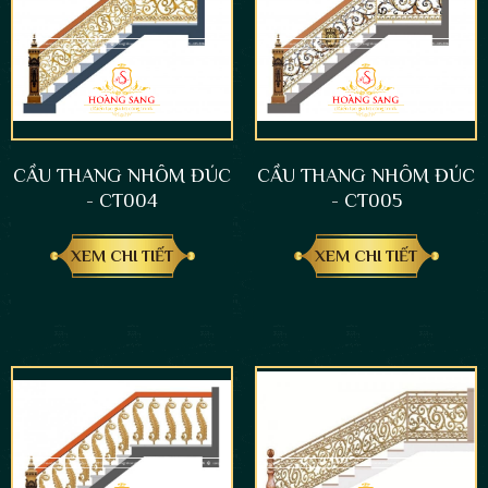
CẦU THANG NHÔM ĐÚC
CẦU THANG NHÔM ĐÚC
- CT004
- CT005
XEM CHI TIẾT
XEM CHI TIẾT