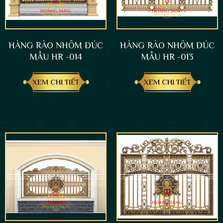
HÀNG RÀO NHÔM ĐÚC
HÀNG RÀO NHÔM ĐÚC
MẪU HR -014
MẪU HR -013
XEM CHI TIẾT
XEM CHI TIẾT