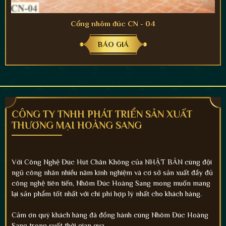
Cổng nhôm đúc CN - 04
BÁO GIÁ
CÔNG TY TNHH PHÁT TRIỂN SẢN XUẤT
THƯƠNG MẠI HOÀNG SANG
Với Công Nghệ Đúc Hút Chân Không của NHẬT BẢN cùng đội
ngũ công nhân nhiều năm kinh nghiệm và cơ sở sản xuất đầy đủ
công nghệ tiên tiến, Nhôm Đúc Hoàng Sang mong muốn mang
lại sản phẩm tốt nhất với chi phí hợp lý nhất cho khách hàng.
Cảm ơn quý khách hàng đã đồng hành cùng Nhôm Đúc Hoàng
Sang trong suốt thời gian qua.