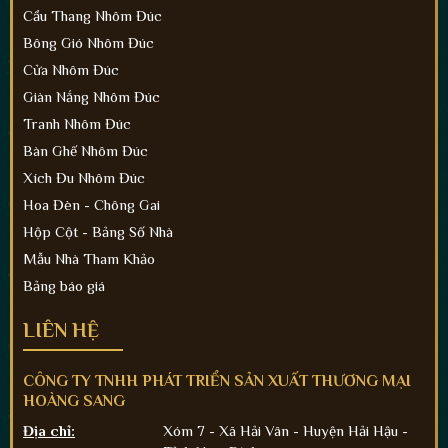
Cầu Thang Nhôm Đúc
Bông Gió Nhôm Đúc
Cửa Nhôm Đúc
Giàn Nắng Nhôm Đúc
Tranh Nhôm Đúc
Bàn Ghế Nhôm Đúc
Xích Đu Nhôm Đúc
Hoa Đèn - Chông Gai
Hộp Cột - Bảng Số Nhà
Mẫu Nhà Tham Khảo
Bảng báo giá
LIÊN HỆ
CÔNG TY TNHH PHÁT TRIỂN SẢN XUẤT THƯƠNG MẠI
HOÀNG SANG
Địa chỉ:
Xóm 7 - Xã Hải Vân - Huyện Hải Hậu -