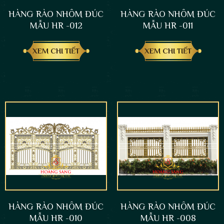
HÀNG RÀO NHÔM ĐÚC
HÀNG RÀO NHÔM ĐÚC
MẪU HR -012
MẪU HR -011
XEM CHI TIẾT
XEM CHI TIẾT
HÀNG RÀO NHÔM ĐÚC
HÀNG RÀO NHÔM ĐÚC
MẪU HR -010
MẪU HR -008