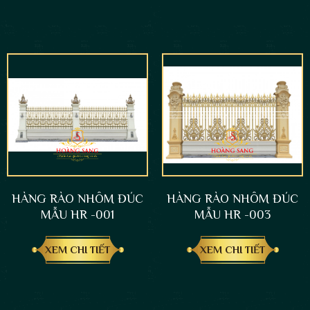
HÀNG RÀO NHÔM ĐÚC
HÀNG RÀO NHÔM ĐÚC
MẪU HR -001
MẪU HR -003
XEM CHI TIẾT
XEM CHI TIẾT