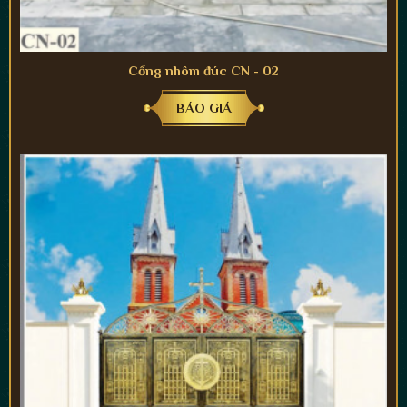
Cổng nhôm đúc CN - 02
BÁO GIÁ