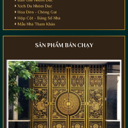
Xích Đu Nhôm Đúc
Hoa Đèn - Chông Gai
Hộp Cột - Bảng Số Nhà
Mẫu Nhà Tham Khảo
SẢN PHẨM BÁN CHẠY