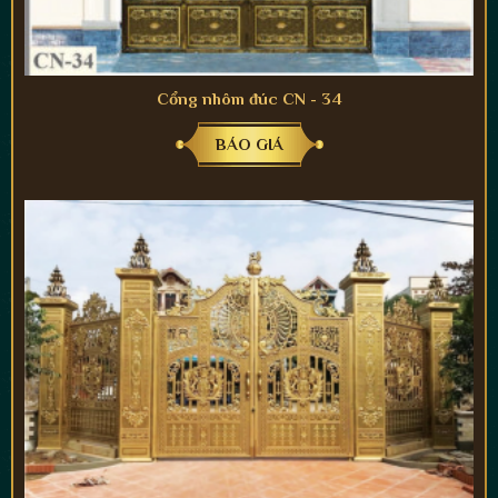
Cổng nhôm đúc CN - 34
BÁO GIÁ