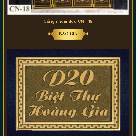
Cổng nhôm đúc CN - 18
BÁO GIÁ