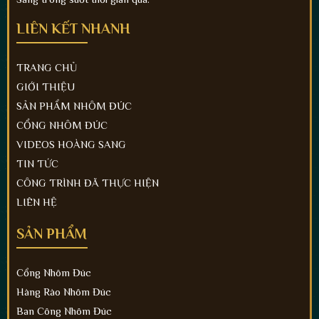
LIÊN KẾT NHANH
TRANG CHỦ
GIỚI THIỆU
SẢN PHẨM NHÔM ĐÚC
CỔNG NHÔM ĐÚC
VIDEOS HOÀNG SANG
TIN TỨC
CÔNG TRÌNH ĐÃ THỰC HIỆN
LIÊN HỆ
SẢN PHẨM
Cổng Nhôm Đúc
Hàng Rào Nhôm Đúc
Ban Công Nhôm Đúc