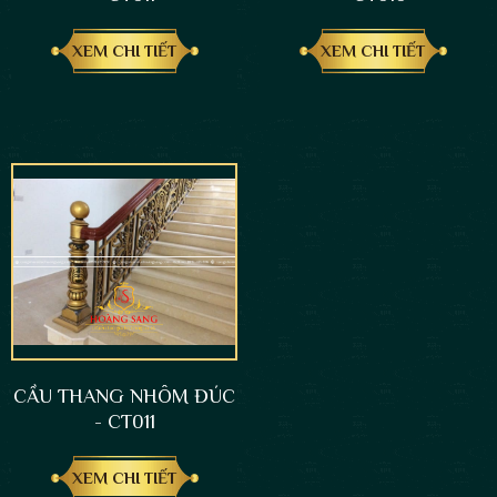
XEM CHI TIẾT
XEM CHI TIẾT
CẦU THANG NHÔM ĐÚC
- CT011
XEM CHI TIẾT