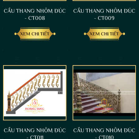
CẦU THANG NHÔM ĐÚC
CẦU THANG NHÔM ĐÚC
- CT008
- CT009
XEM CHI TIẾT
XEM CHI TIẾT
CẦU THANG NHÔM ĐÚC
CẦU THANG NHÔM ĐÚC
- CT011
- CT010