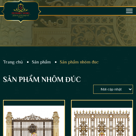
Tog
nav
Trang chủ
Sản phẩm
Sản phẩm nhôm đúc
SẢN PHẨM NHÔM ĐÚC