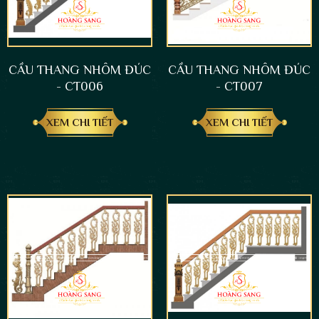
CẦU THANG NHÔM ĐÚC
CẦU THANG NHÔM ĐÚC
- CT006
- CT007
XEM CHI TIẾT
XEM CHI TIẾT