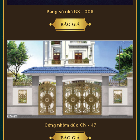
Bảng số nhà BS - 008
BÁO GIÁ
Cổng nhôm đúc CN - 47
BÁO GIÁ