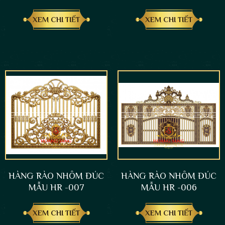
XEM CHI TIẾT
XEM CHI TIẾT
HÀNG RÀO NHÔM ĐÚC
HÀNG RÀO NHÔM ĐÚC
MẪU HR -007
MẪU HR -006
XEM CHI TIẾT
XEM CHI TIẾT