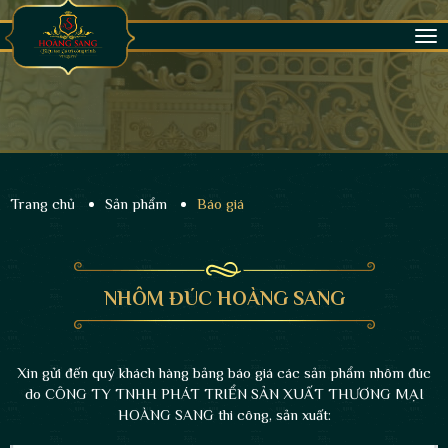
Tog
nav
Trang chủ
Sản phẩm
Báo giá
NHÔM ĐÚC HOÀNG SANG
Xin gửi đến quý khách hàng bảng báo giá các sản phẩm nhôm đúc
do CÔNG TY TNHH PHÁT TRIỂN SẢN XUẤT THƯƠNG MẠI
HOÀNG SANG thi công, sản xuất: