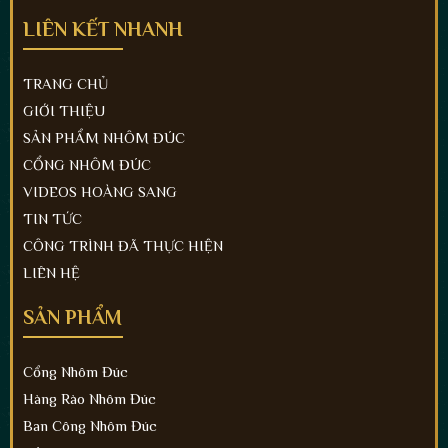
LIÊN KẾT NHANH
TRANG CHỦ
GIỚI THIỆU
SẢN PHẨM NHÔM ĐÚC
CỔNG NHÔM ĐÚC
VIDEOS HOÀNG SANG
TIN TỨC
CÔNG TRÌNH ĐÃ THỰC HIỆN
LIÊN HỆ
SẢN PHẨM
Cổng Nhôm Đúc
Hàng Rào Nhôm Đúc
Ban Công Nhôm Đúc