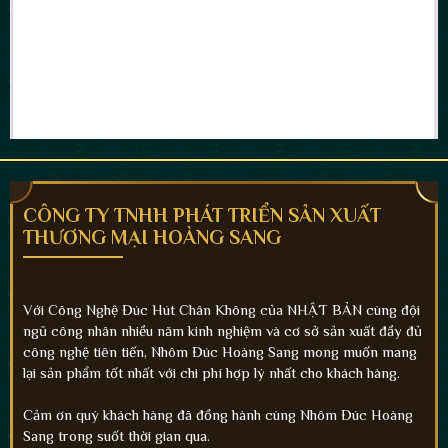
CÔNG TY TNHH PHÁT TRIỂN SẢN XUẤT
THƯƠNG MẠI HOÀNG SANG
Với Công Nghệ Đúc Hút Chân Không của NHẬT BẢN cùng đội
ngũ công nhân nhiều năm kinh nghiệm và cơ sở sản xuất đầy đủ
công nghệ tiên tiến, Nhôm Đúc Hoàng Sang mong muốn mang
lại sản phẩm tốt nhất với chi phí hợp lý nhất cho khách hàng.
Cảm ơn quý khách hàng đã đồng hành cùng Nhôm Đúc Hoàng
Sang trong suốt thời gian qua.